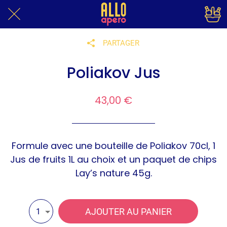
PARTAGER
Poliakov Jus
43,00 €
Formule avec une bouteille de Poliakov 70cl, 1
Jus de fruits 1L au choix et un paquet de chips
Lay’s nature 45g.
AJOUTER AU PANIER
1