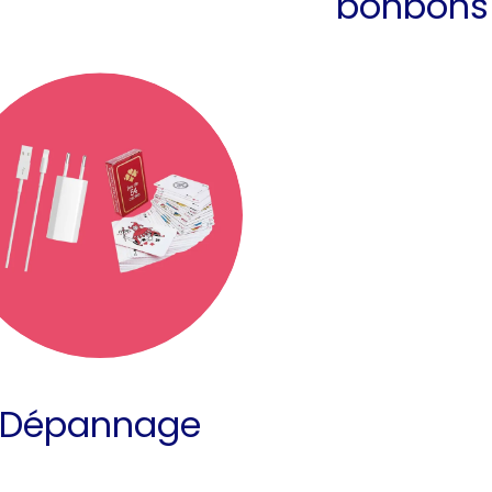
bonbons
Dépannage