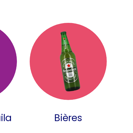
ila
Bières