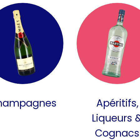
hampagnes
Apéritifs,
Liqueurs 
Cognacs