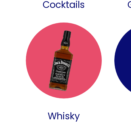
Cocktails
Whisky