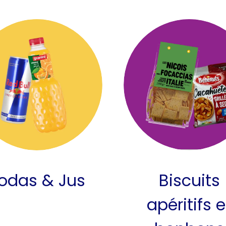
odas & Jus
Biscuits
apéritifs e