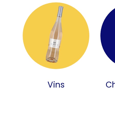
Vins
C