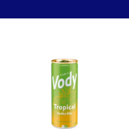
Apéritifs, Liqueurs & Cognacs