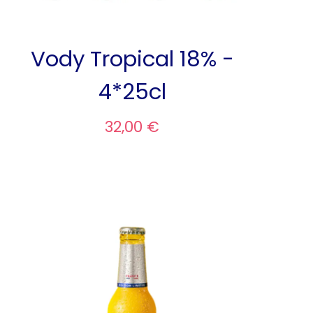
Vody Tropical 18% -
4*25cl
32,00 €