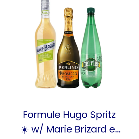
Formule Hugo Spritz
☀️ w/ Marie Brizard et