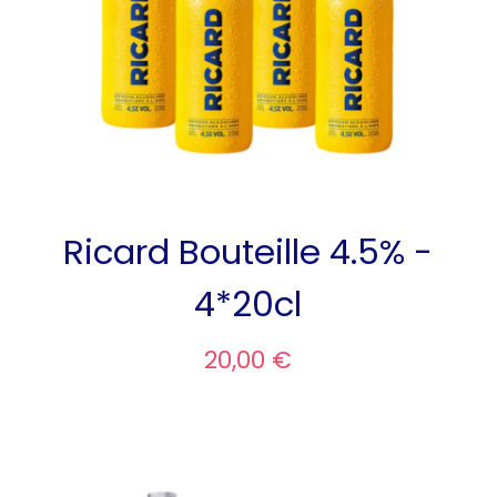
Ricard Bouteille 4.5% -
4*20cl
20,00 €