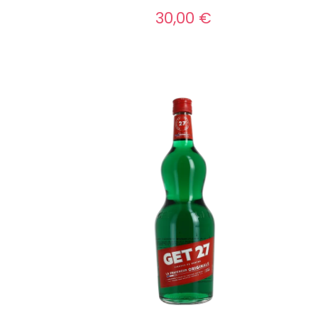
30,00 €