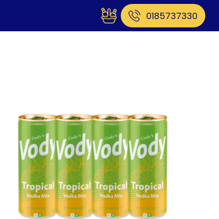
0185737330