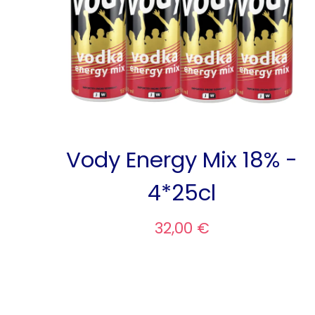
Vody Energy Mix 18% -
4*25cl
32,00 €