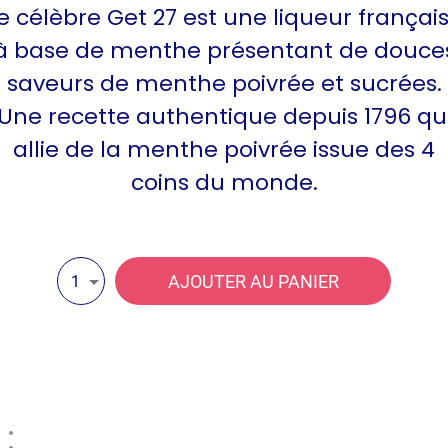
e célèbre Get 27 est une liqueur françai
à base de menthe présentant de douce
saveurs de menthe poivrée et sucrées.
Une recette authentique depuis 1796 qu
allie de la menthe poivrée issue des 4
coins du monde.
AJOUTER AU PANIER
1
: