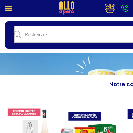
Notre ca