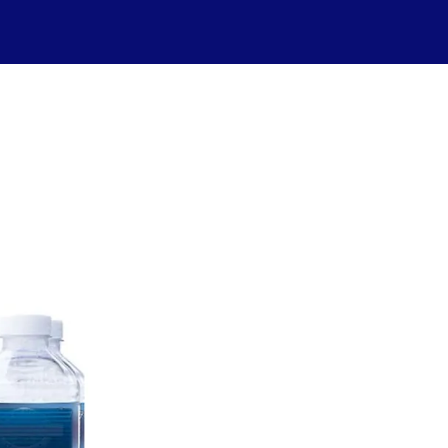
Boissons sans alcool