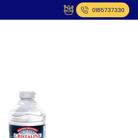
0185737330