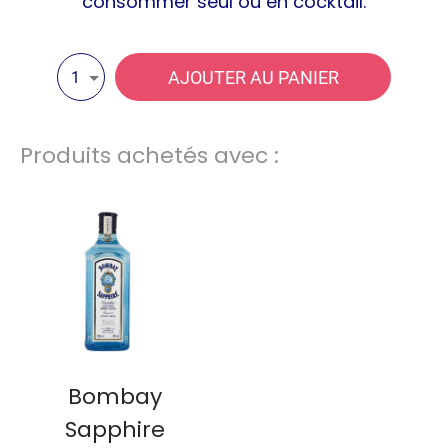
consommer seul ou en cocktail.
AJOUTER AU PANIER
1
Produits achetés avec :
Bombay
Sapphire