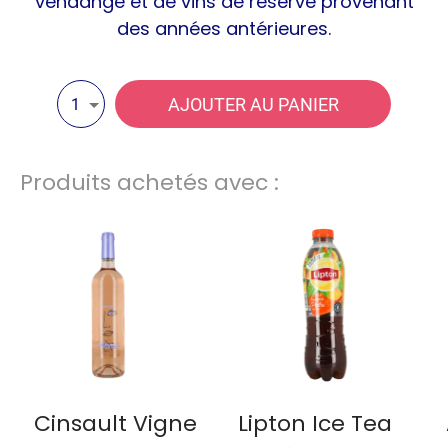
vendange et de vins de réserve provenant
des années antérieures.
AJOUTER AU PANIER
1
Produits achetés avec :
Cinsault Vigne
Lipton Ice Tea