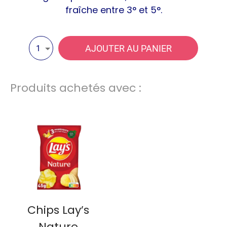
fraîche entre 3° et 5°.
AJOUTER AU PANIER
1
Produits achetés avec :
Chips Lay’s
Nature