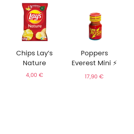
Chips Lay’s
Poppers
Nature
Everest Mini ⚡
4,00 €
17,90 €